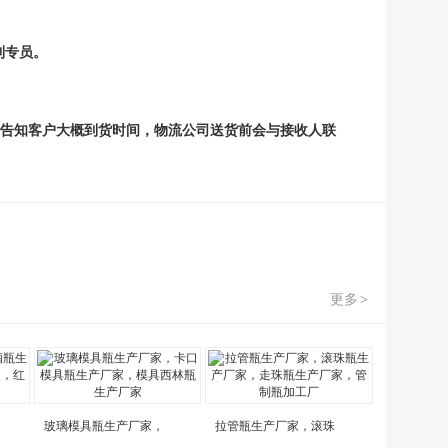
利专员。
告知客户大概到货时间，物流公司送货前会与接收人联
更多
>
玻璃模具瓶生产厂家，
拉管瓶生产厂家，滚珠