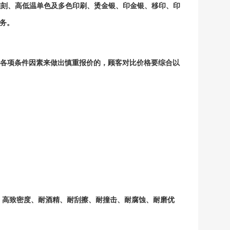
雕刻、高低温单色及多色印刷、烫金银、印金银、
移印、
印
务。
各项条件因素来做出慎重报价的，顾客对比价格要综合以
。
度、高致密度、耐酒精、耐刮擦、耐撞击、耐腐蚀、耐磨优