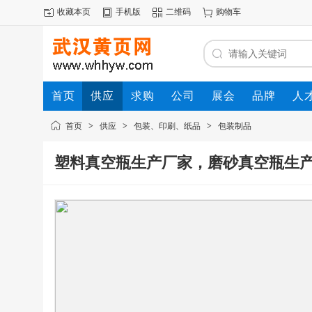
收藏本页
手机版
二维码
购物车
首页
供应
求购
公司
展会
品牌
人
首页
>
供应
>
包装、印刷、纸品
>
包装制品
塑料真空瓶生产厂家，磨砂真空瓶生