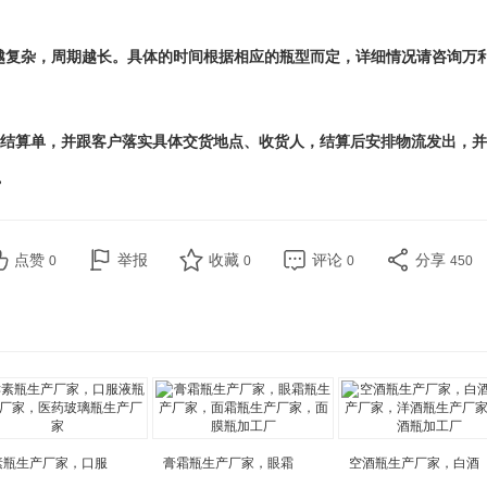
艺越复杂，周期越长。具体的时间根据相应的瓶型而定，详细情况请咨询万
结算单，并跟客户落实具体交货地点、收货人，结算后安排物流发出，并
。
点赞
举报
收藏
评论
分享
0
0
0
450
素瓶生产厂家，口服
膏霜瓶生产厂家，眼霜
空酒瓶生产厂家，白酒