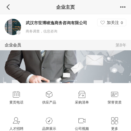
企业主页
加关注
武汉市世博竣逸商务咨询有限公司
0
商务调查，信息咨询
企业会员
第8年
黄页电话
供应产品
采购清单
荣誉资质
人才招聘
品牌展示
公司视频
更多