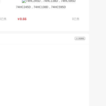
74HC245D，74HC138D，74HC595D
0.66
0已售
0已售
￥