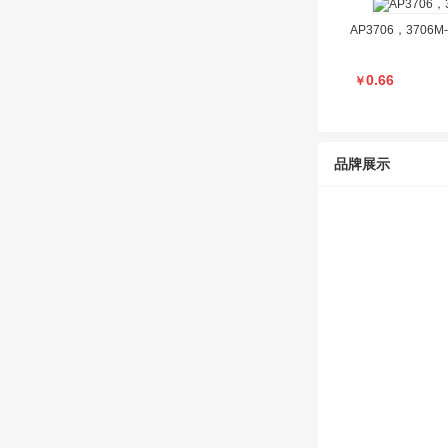
AP3706，3706M
0.66
￥
品牌展示