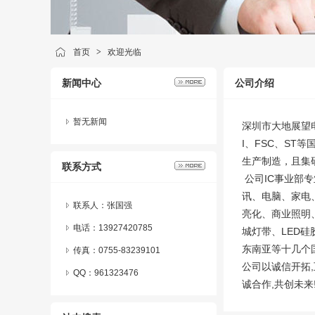
首页
>
欢迎光临
新闻中心
公司介绍
暂无新闻
深圳市大地展望电
I、FSC、ST
生产制造，且集
联系方式
公司IC事业部专
讯、电脑、家电
联系人：张国强
亮化、商业照明
电话：13927420785
城灯带、LED硅
东南亚等十几个
传真：0755-83239101
公司以诚信开拓
QQ：
961323476
诚合作,共创未来! 