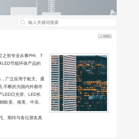
之初专业从事PHI、T
事LED节能环保产品的
电路，广泛应用于航天、通
员,不断的为国内外都市
ED日光管、LED长
远销欧美、南美、中东、
依托、期待与各位朋友真