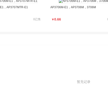
-E1，AP3707MTR-E1
AP3706M-E1，AP3706M，3706M
0.66
0已售
￥
暂无记录