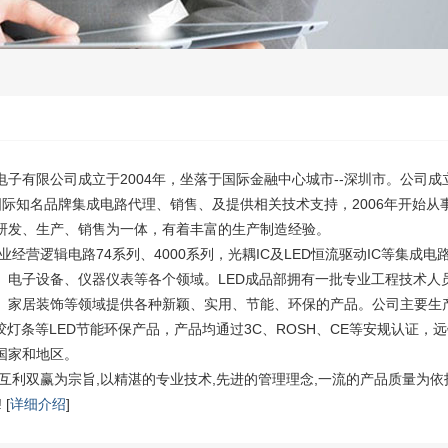
子有限公司成立于2004年，坐落于国际金融中心城市--深圳市。公司成立
等国际知名品牌集成电路代理、销售、及提供相关技术支持，2006年开始从
研发、生产、销售为一体，有着丰富的生产制造经验。
业经营逻辑电路74系列、4000系列，光耦IC及LED恒流驱动IC等集成
、电子设备、仪器仪表等各个领域。LED成品部拥有一批专业工程技术人
、家居装饰等领域提供各种新颖、实用、节能、环保的产品。公司主要生产L
胶灯条等LED节能环保产品，产品均通过3C、ROSH、CE等安规认证，
国家和地区。
,互利双赢为宗旨,以精湛的专业技术,先进的管理理念,一流的产品质量为
[
详细介绍
]