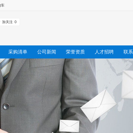
物车
加关注
0
采购清单
公司新闻
荣誉资质
人才招聘
联系