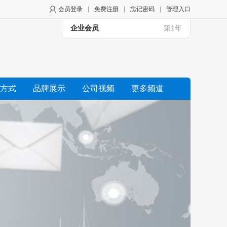
会员登录
|
免费注册
|
忘记密码
|
管理入口
企业会员
第1年
方式
品牌展示
公司视频
更多频道