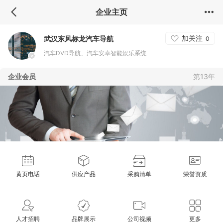
企业主页
加关注
武汉东风标龙汽车导航
0
汽车DVD导航、汽车安卓智能娱乐系统
企业会员
第13年
黄页电话
供应产品
采购清单
荣誉资质
人才招聘
品牌展示
公司视频
更多