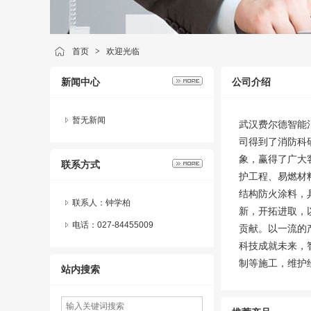
首页
>
欢迎光临
新闻中心
公司介绍
暂无新闻
武汉费尔德智能
司得到了消防科
象，赢得了广大
联系方式
护工程、易燃材
结构防火涂料，
联系人：钟学柏
新，开拓进取，
电话：027-84455009
贡献。以一流的
科技成就未来，
制等施工，维护经..
站内搜索