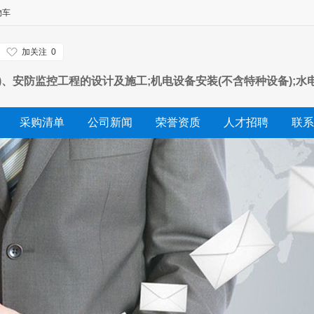
物车
加关注
0
、安防监控工程的设计及施工;机电设备安装(不含特种设备);水
采购清单
公司新闻
荣誉资质
人才招聘
联系