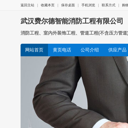
返回主站
|
收藏本页
|
保存桌面
|
手机浏览
|
联系方式
|
购
武汉费尔德智能消防工程有限公司
消防工程、室内外装饰工程、管道工程(不含压力管道)
项目,经相关部门审批后方可开展经营活动)
网站首页
黄页电话
公司介绍
供应产品
诚信档案
友情链接