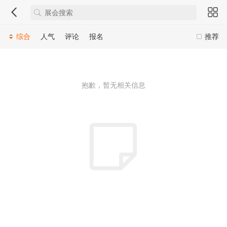
综合
人气
评论
报名
推荐
抱歉，暂无相关信息