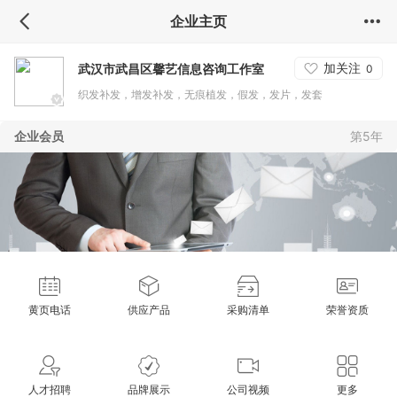
企业主页
加关注
武汉市武昌区馨艺信息咨询工作室
0
织发补发，增发补发，无痕植发，假发，发片，发套
企业会员
第5年
黄页电话
供应产品
采购清单
荣誉资质
人才招聘
品牌展示
公司视频
更多