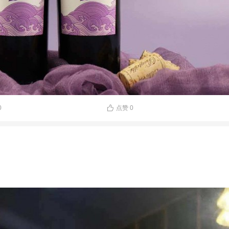
0
点赞
0