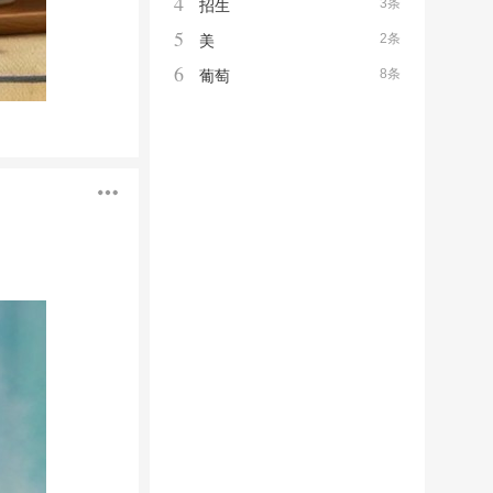
4
3条
招生
5
2条
美
6
8条
葡萄