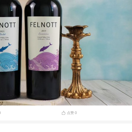
0
点赞
0