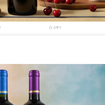
0
点赞
0