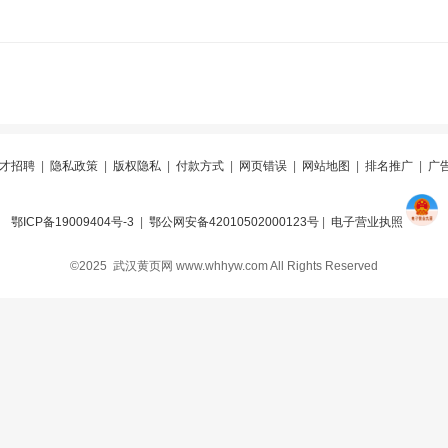
才招聘
|
隐私政策
|
版权隐私
|
付款方式
|
网页错误
|
网站地图
|
排名推广
|
广
鄂ICP备19009404号-3
|
鄂公网安备42010502000123号
|
电子营业执照
©2025 武汉黄页网 www.whhyw.com All Rights Reserved