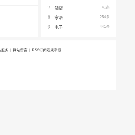
7
41条
酒店
8
254条
家居
9
441条
电子
告服务
|
网站留言
|
RSS订阅
违规举报