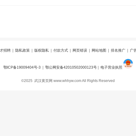
才招聘
|
隐私政策
|
版权隐私
|
付款方式
|
网页错误
|
网站地图
|
排名推广
|
广
鄂ICP备19009404号-3
|
鄂公网安备42010502000123号
|
电子营业执照
©2025 武汉黄页网 www.whhyw.com All Rights Reserved