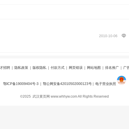
2010-10-06
才招聘
|
隐私政策
|
版权隐私
|
付款方式
|
网页错误
|
网站地图
|
排名推广
|
广
鄂ICP备19009404号-3
|
鄂公网安备42010502000123号
|
电子营业执照
©2025 武汉黄页网 www.whhyw.com All Rights Reserved