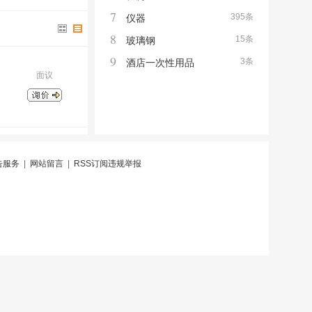
7
395条
仪器
8
15条
玻璃钢
9
3条
酒店一次性用品
面议
告服务
|
网站留言
|
RSS订阅
违规举报